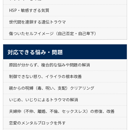
HSP・敏感すぎる気質
世代間を連鎖する遺伝トラウマ
傷ついたセルフイメージ（自己否定・自己卑下）
対応できる悩み・問題
原因が分からず、複合的な悩みや問題の解消
制御できない怒り、イライラの根本改善
親からの呪縛（毒、呪い、支配）クリアリング
いじめ、いじりによるトラウマの解消
夫婦仲（不仲、離婚、不倫、セックスレス）の修復、改善
恋愛のメンタルブロックを外す