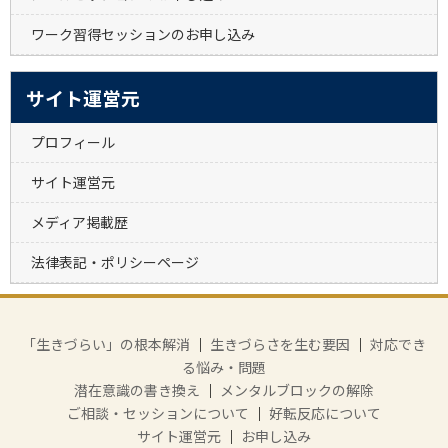
ワーク習得セッションのお申し込み
サイト運営元
プロフィール
サイト運営元
メディア掲載歴
法律表記・ポリシーページ
「生きづらい」の根本解消
｜
生きづらさを生む要因
｜
対応でき
る悩み・問題
潜在意識の書き換え
｜
メンタルブロックの解除
ご相談・セッションについて
｜
好転反応について
サイト運営元
｜
お申し込み