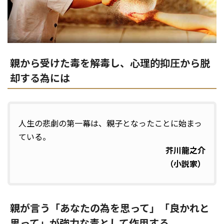
親から受けた毒を解毒し、心理的抑圧から脱
却する為には
人生の悲劇の第一幕は、親子となったことに始まっ
ている。
芥川龍之介
（小説家）
親が言う「あなたの為を思って」「良かれと
思って」が強力な毒として作用する