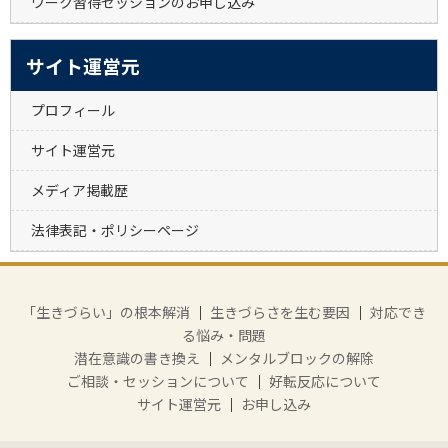
ワーク習得セッションのお申し込み
サイト運営元
プロフィール
サイト運営元
メディア掲載歴
法律表記・ポリシーページ
「生きづらい」の根本解消
｜
生きづらさを生む要因
｜
対応でき
る悩み・問題
潜在意識の書き換え
｜
メンタルブロックの解除
ご相談・セッションについて
｜
好転反応について
サイト運営元
｜
お申し込み