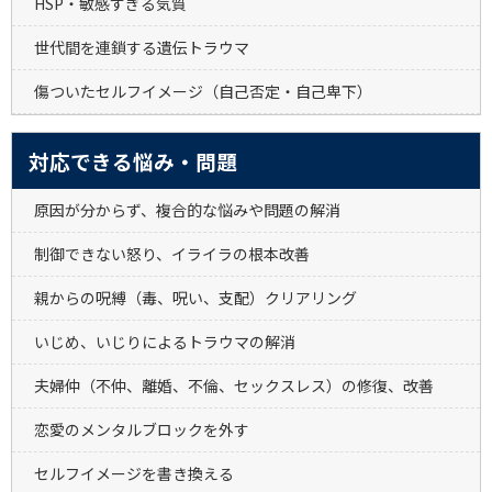
HSP・敏感すぎる気質
世代間を連鎖する遺伝トラウマ
傷ついたセルフイメージ（自己否定・自己卑下）
対応できる悩み・問題
原因が分からず、複合的な悩みや問題の解消
制御できない怒り、イライラの根本改善
親からの呪縛（毒、呪い、支配）クリアリング
いじめ、いじりによるトラウマの解消
夫婦仲（不仲、離婚、不倫、セックスレス）の修復、改善
恋愛のメンタルブロックを外す
セルフイメージを書き換える