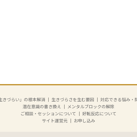
生きづらい」の根本解消
｜
生きづらさを生む要因
｜
対応できる悩み・
潜在意識の書き換え
｜
メンタルブロックの解除
ご相談・セッションについて
｜
好転反応について
サイト運営元
｜
お申し込み