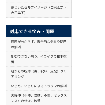
傷ついたセルフイメージ（自己否定・
自己卑下）
対応できる悩み・問題
原因が分からず、複合的な悩みや問題
の解消
制御できない怒り、イライラの根本改
善
親からの呪縛（毒、呪い、支配）クリ
アリング
いじめ、いじりによるトラウマの解消
夫婦仲（不仲、離婚、不倫、セックス
レス）の修復、改善