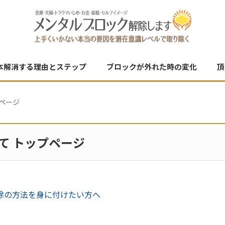
本解消する理由とステップ
ブロックが外れた時の変化
頂
ページ
て トップページ
除の方法を身に付けたい方へ