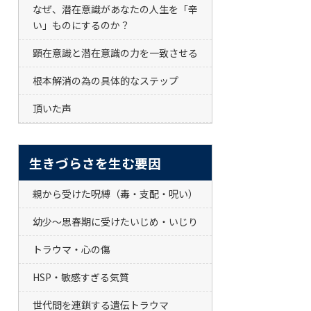
なぜ、潜在意識があなたの人生を「辛
い」ものにするのか？
顕在意識と潜在意識の力を一致させる
根本解消の為の具体的なステップ
頂いた声
生きづらさを生む要因
親から受けた呪縛（毒・支配・呪い）
幼少～思春期に受けたいじめ・いじり
トラウマ・心の傷
HSP・敏感すぎる気質
世代間を連鎖する遺伝トラウマ