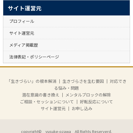
サイト運営元
プロフィール
サイト運営元
メディア掲載歴
法律表記・ポリシーページ
「生きづらい」の根本解消
｜
生きづらさを生む要因
｜
対応でき
る悩み・問題
潜在意識の書き換え
｜
メンタルブロックの解除
ご相談・セッションについて
｜
好転反応について
サイト運営元
｜
お申し込み
copyright© yusuke-ozawa All Rights Reserverd.